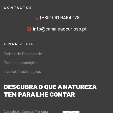
CONTACTOS
(+351) 91 9494 178
info@camaleaocurioso.pt
LINKS ÚTEIS
Política de Privacidade
Termos e condições
Livro de Reclamações
DESCUBRA O QUE A NATUREZA
TEM PARA LHE CONTAR
Camaleão Curioso® é uma