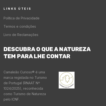
LINKS ÚTEIS
Política de Privacidade
Termos e condições
Livro de Reclamações
DESCUBRA O QUE A NATUREZA
TEM PARA LHE CONTAR
Camaleão Curioso® é uma
marca registada no Turismo
de Portugal (RNAAT Nº
1024/2025), reconhecida
como Turismo de Natureza
pelo ICNF.