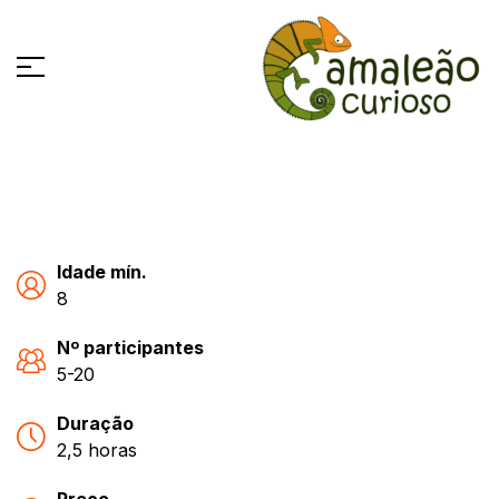
Idade mín.
8
Nº participantes
5-20
Duração
2,5 horas