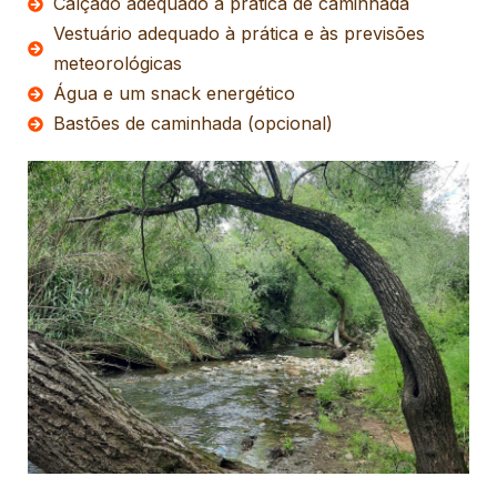
Calçado adequado à prática de caminhada
Vestuário adequado à prática e às previsões
meteorológicas
Água e um snack energético
Bastões de caminhada (opcional)