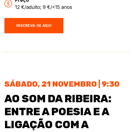
Preço
12 €/adulto; 9 €/<15 anos
INSCREVA-SE AQUI
SÁBADO, 21 NOVEMBRO | 9:30
AO SOM DA RIBEIRA:
ENTRE A POESIA E A
LIGAÇÃO COM A