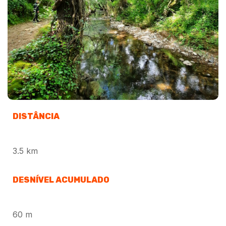
DISTÂNCIA
3.5 km
DESNÍVEL ACUMULADO
60 m