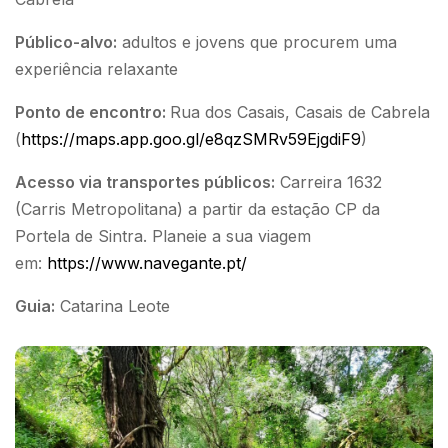
Público-alvo:
adultos e jovens que procurem uma
experiência relaxante
Ponto de encontro:
Rua dos Casais, Casais de Cabrela
(
https://maps.app.goo.gl/e8qzSMRv59EjgdiF9
)
Acesso via transportes públicos:
Carreira 1632
(Carris Metropolitana) a partir da estação CP da
Portela de Sintra. Planeie a sua viagem
em:
https://www.navegante.pt/
Guia:
Catarina Leote