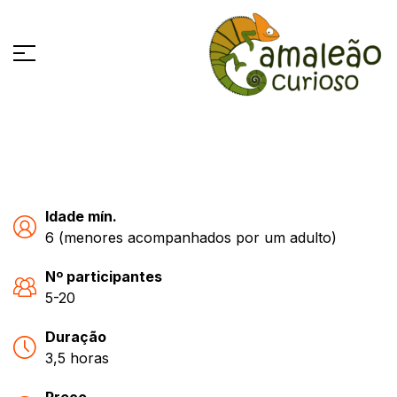
Idade mín.
6 (menores acompanhados por um adulto)
Nº participantes
5-20
Duração
3,5 horas