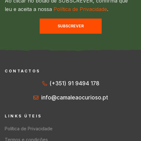
Ao clicar no botão de SUBSCREVER, confirma que
leu e aceita a nossa
Política de Privacidade
.
SUBSCREVER
CONTACTOS
(+351) 91 9494 178
info@camaleaocurioso.pt
LINKS ÚTEIS
Política de Privacidade
Termos e condições