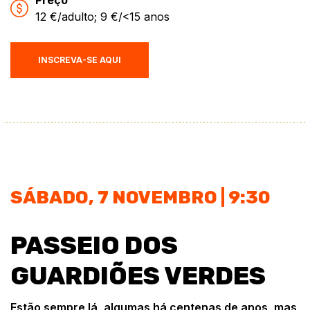
Preço
12 €/adulto; 9 €/<15 anos
INSCREVA-SE AQUI
SÁBADO, 7 NOVEMBRO | 9:30
PASSEIO DOS
GUARDIÕES VERDES
Estão sempre lá, algumas há centenas de anos, mas