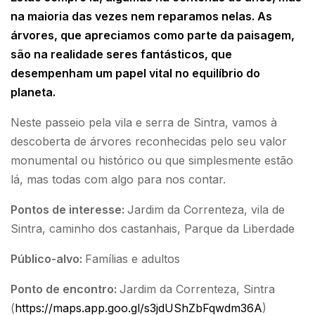
na maioria das vezes nem reparamos nelas. As
árvores, que apreciamos como parte da paisagem,
são na realidade seres fantásticos, que
desempenham um papel vital no equilíbrio do
planeta.
Neste passeio pela vila e serra de Sintra, vamos à
descoberta de árvores reconhecidas pelo seu valor
monumental ou histórico ou que simplesmente estão
lá, mas todas com algo para nos contar.
Pontos de interesse:
Jardim da Correnteza, vila de
Sintra, caminho dos castanhais, Parque da Liberdade
Público-alvo:
Famílias e adultos
Ponto de encontro:
Jardim da Correnteza, Sintra
(
https://maps.app.goo.gl/s3jdUShZbFqwdm36A
)