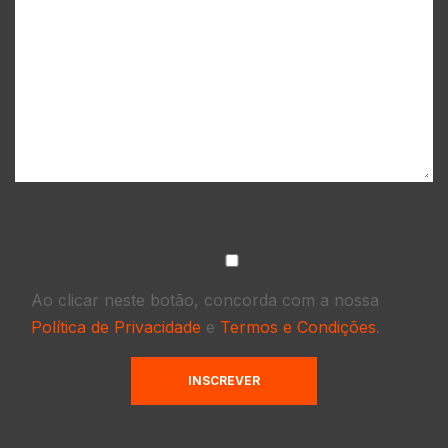
Ao clicar neste botão, concorda com a nossa
Política de Privacidade
e
Termos e Condições
.
INSCREVER